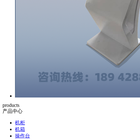
products
产品中心
机柜
机箱
操作台