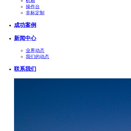
机箱
操作台
非标定制
成功案例
新闻中心
业界动态
我们的动态
联系我们