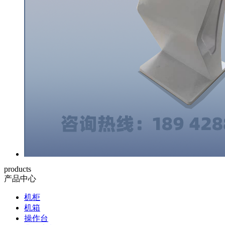
products
产品中心
机柜
机箱
操作台