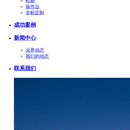
机箱
操作台
非标定制
成功案例
新闻中心
业界动态
我们的动态
联系我们