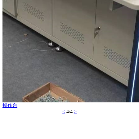
操作台
<
4/4
>