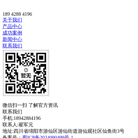
189 4288 4196
关于我们
产品中心
成功案例
新闻中心
联系我们
微信扫一扫 了解官方资讯
联系我们
手机:18942884196
联系人:翟军元
地址:四川省绵阳市游仙区游仙街道游仙观社区仙鱼街3号
备案号：
蜀ICP备2024090499号-1